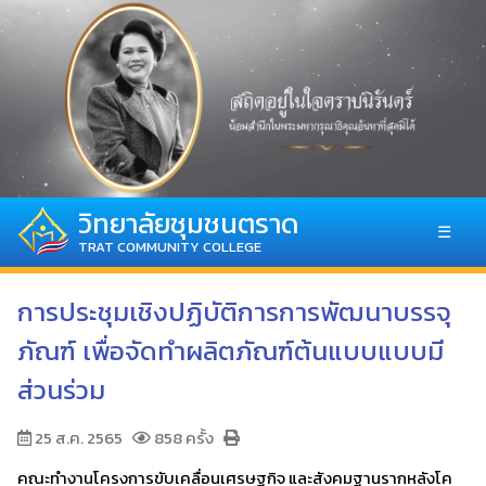
วิทยาลัยชุมชนตราด
☰
TRAT COMMUNITY COLLEGE
การประชุมเชิงปฏิบัติการการพัฒนาบรรจุ
ภัณฑ์ เพื่อจัดทำผลิตภัณฑ์ต้นแบบแบบมี
ส่วนร่วม
25 ส.ค. 2565
858 ครั้ง
คณะทำงานโครงการขับเคลื่อนเศรษฐกิจ และสังคมฐานรากหลังโค