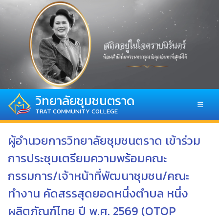
วิทยาลัยชุมชนตราด
☰
TRAT COMMUNITY COLLEGE
ผู้อำนวยการวิทยาลัยชุมชนตราด เข้าร่วม
การประชุมเตรียมความพร้อมคณะ
กรรมการ/เจ้าหน้าที่พัฒนาชุมชน/คณะ
ทำงาน คัดสรรสุดยอดหนึ่งตำบล หนึ่ง
ผลิตภัณฑ์ไทย ปี พ.ศ. 2569 (OTOP