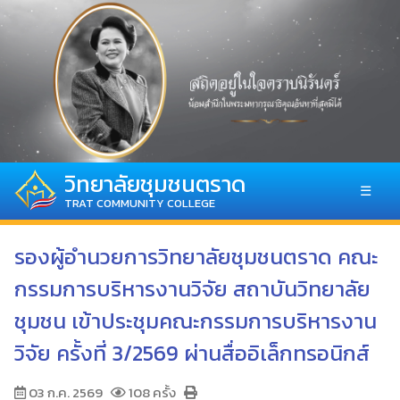
วิทยาลัยชุมชนตราด
☰
TRAT COMMUNITY COLLEGE
รองผู้อำนวยการวิทยาลัยชุมชนตราด คณะ
กรรมการบริหารงานวิจัย สถาบันวิทยาลัย
ชุมชน เข้าประชุมคณะกรรมการบริหารงาน
วิจัย ครั้งที่ 3/2569 ผ่านสื่ออิเล็กทรอนิกส์
03 ก.ค. 2569
108 ครั้ง