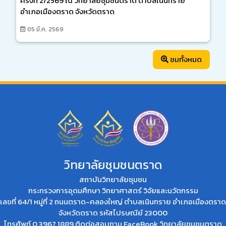
ครั้งที่ 2/2569 ณ วิทยาลัยชุมชนตราด ตำบลเนินทราย
อำเภอเมืองตราด จังหวัดตราด
05 มี.ค. 2569
ชมทั้งหมด
วิทยาลัยชุมชนตราด
สถาบันวิทยาลัยชุมชน
กระทรวงการอุดมศึกษา วิทยาศาสตร์ วิจัยและนวัตกรรม
เลขที่ 64/1 หมู่ที่ 2 ถนนตราด-คลองใหญ่ ตำบลเนินทราย อำเภอเมืองตราด
จังหวัดตราด รหัสไปรษณีย์ 23000
โทรศัพท์ 0 3967 1889 ติดต่อสอบถาม
FaceBook วิทยาลัยชุมชนตราด