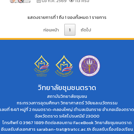
03 ก.ค. 2569
113 ครั้ง
แสดงรายการที่ 1 ถึง 1 ของทั้งหมด 1 รายการ
ก่อนหน้า
1
ถัดไป
วิทยาลัยชุมชนตราด
สถาบันวิทยาลัยชุมชน
กระทรวงการอุดมศึกษา วิทยาศาสตร์ วิจัยและนวัตกรรม
เลขที่ 64/1 หมู่ที่ 2 ถนนตราด-คลองใหญ่ ตำบลเนินทราย อำเภอเมืองตราด
จังหวัดตราด รหัสไปรษณีย์ 23000
โทรศัพท์ 0 3967 1889 ติดต่อสอบถาม
FaceBook วิทยาลัยชุมชนตราด
อีเมลรับส่งเอกสาร
saraban-trat@tratcc.ac.th
อีเมลรับเรื่องร้องเรียน