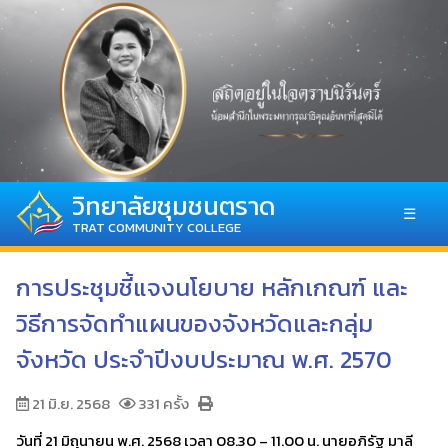
วิทยาลัยชุมชนตราด
☰
TRAT COMMUNITY COLLEGE
การประชุมชี้แจงนโยบาย หลักเกณฑ์ และ
วิธีการจัดทำแผนของจังหวัดและกลุ่ม
จังหวัด ประจำปีงบประมาณ พ.ศ. 2570
21 มิ.ย. 2568
331 ครั้ง
วันที่ 21 มิถุนายน พ.ศ. 2568 เวลา 08.30 – 11.00 น. นายอภิรัฐ มาลี