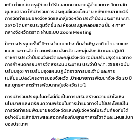
แก้ว ตำแหน่ง ครูผู้ช่วย ได้รับมอบหมายจากผู้อำนวยการวิทยาลัย
ชุมชนตราด ให้เข้าร่วมการประชุมชี้แจงนโยบาย หลักเกณฑ์ และวิธี
การจัดทำแผนของจังหวัดและกลุ่มจังหวัด ประจำปีงบประมาณ พ.ศ.
2570 โดยการประชุมจัดขึ้น ณ ห้องประชุมพลอยแดง ชั้น 4 ศาลา
กลางจังหวัดตราด ผ่านระบบ Zoom Meeting
ในการประชุมครั้งนี้ มีการนำเสนอประเด็นสำคัญ อาทิ นโยบายและ
แนวทางการจัดทำแผนพัฒนาจังหวัดและกลุ่มจังหวัด แผนปฏิบัติ
ราชการประจำปีของจังหวัดและกลุ่มจังหวัด (ฉบับปรับปรุง) แนวทาง
การกำหนดกรอบการจัดสรรงบประมาณ ประจำปี พ.ศ. 2568 (ฉบับ
ปรับปรุง) การปรับปรุงแผนปฏิบัติราชการประจำปี และการ
เปลี่ยนแปลงโครงการของจังหวัด เป้าหมายการพัฒนาจังหวัด 20 ปี
และยุทธศาสตร์การพัฒนากลุ่มจังหวัด 10 ปี
การเข้าร่วมประชุมในครั้งนี้ถือเป็นการเสริมสร้างความเข้าใจเชิง
นโยบาย และเตรียมความพร้อมในการนำแนวทางไปใช้ประโยชน์ใน
การจัดทำแผนพัฒนาของจังหวัดและกลุ่มจังหวัดในระดับท้องถิ่นได้
อย่างมีประสิทธิภาพและสอดคล้องกับยุทธศาสตร์ชาติและแผนแม่บท
ของประเทศ