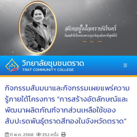
วิทยาลัยชุมชนตราด
☰
TRAT COMMUNITY COLLEGE
กิจกรรมสัมมนาและกิจกรรมเผยแพร่ความ
รู้ภายใต้โครงการ “การสร้างอัตลักษณ์และ
พัฒนาผลิตภัณฑ์จากส่วนเหลือใช้ของ
สับปะรดพันธุ์ตราดสีทองในจังหวัดตราด”
11 พ.ค. 2568
352 ครั้ง