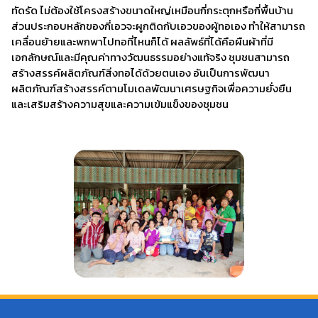
ทัดรัด ไม่ต้องใช้โครงสร้างขนาดใหญ่เหมือนกี่กระตุกหรือกี่พื้นบ้าน
ส่วนประกอบหลักของกี่เอวจะผูกติดกับเอวของผู้ทอเอง ทำให้สามารถ
เคลื่อนย้ายและพกพาไปทอที่ไหนก็ได้ ผลลัพธ์ที่ได้คือผืนผ้าที่มี
เอกลักษณ์และมีคุณค่าทางวัฒนธรรมอย่างแท้จริง ชุมชนสามารถ
สร้างสรรค์ผลิตภัณฑ์สิ่งทอได้ด้วยตนเอง อันเป็นการพัฒนา
ผลิตภัณฑ์สร้างสรรค์ตามโมเดลพัฒนาเศรษฐกิจเพื่อความยั่งยืน
และเสริมสร้างความสุขและความเข้มแข็งของชุมชน