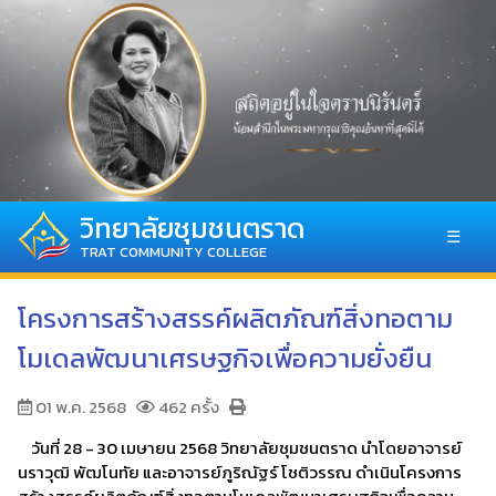
วิทยาลัยชุมชนตราด
☰
TRAT COMMUNITY COLLEGE
โครงการสร้างสรรค์ผลิตภัณฑ์สิ่งทอตาม
โมเดลพัฒนาเศรษฐกิจเพื่อความยั่งยืน
01 พ.ค. 2568
462 ครั้ง
วันที่ 28 - 30 เมษายน 2568 วิทยาลัยชุมชนตราด นำโดยอาจารย์
นราวุฒิ พัฒโนทัย และอาจารย์ภูริณัฐร์ โชติวรรณ ดำเนินโครงการ