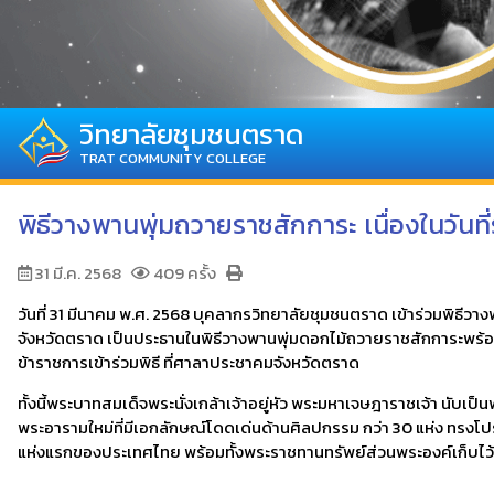
วิทยาลัยชุมชนตราด
TRAT COMMUNITY COLLEGE
พิธีวางพานพุ่มถวายราชสักการะ เนื่องในวันท
31 มี.ค. 2568
409 ครั้ง
วันที่ 31 มีนาคม พ.ศ. 2568 บุคลากรวิทยาลัยชุมชนตราด เข้าร่วมพิธีวา
จังหวัดตราด เป็นประธานในพิธีวางพานพุ่มดอกไม้ถวายราชสักการะพร้อมทั้ง
ข้าราชการเข้าร่วมพิธี ที่ศาลาประชาคมจังหวัดตราด
ทั้งนี้พระบาทสมเด็จพระนั่งเกล้าเจ้าอยู่หัว พระมหาเจษฎาราชเจ้า นับ
พระอารามใหม่ที่มีเอกลักษณ์โดดเด่นด้านศิลปกรรม กว่า 30 แห่ง ทรงโปรด
แห่งแรกของประเทศไทย พร้อมทั้งพระราชทานทรัพย์ส่วนพระองค์เก็บไว้ใน