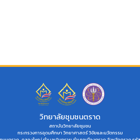
วิทยาลัยชุมชนตราด
สถาบันวิทยาลัยชุมชน
กระทรวงการอุดมศึกษา วิทยาศาสตร์ วิจัยและนวัตกรรม
่ที่ 2 ถนนตราด-คลองใหญ่ ตำบลเนินทราย อำเภอเมืองตราด จังหวัดตราด รห