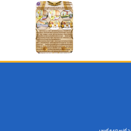
เลขที่ 64/1 หมู