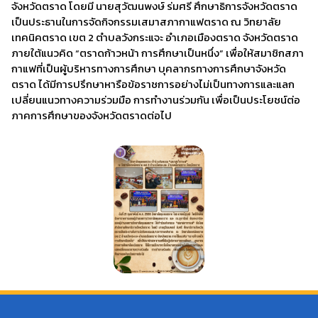
จังหวัดตราด โดยมี นายสุวัฒนพงษ์ ร่มศรี ศึกษาธิการจังหวัดตราด
เป็นประธานในการจัดกิจกรรมเสมาสภากาแฟตราด ณ วิทยาลัย
เทคนิคตราด เขต 2 ตำบลวังกระแจะ อำเภอเมืองตราด จังหวัดตราด
ภายใต้แนวคิด “ตราดก้าวหน้า การศึกษาเป็นหนึ่ง” เพื่อให้สมาชิกสภา
กาแฟที่เป็นผู้บริหารทางการศึกษา บุคลากรทางการศึกษาจังหวัด
ตราด ได้มีการปรึกษาหารือข้อราชการอย่างไม่เป็นทางการและแลก
เปลี่ยนแนวทางความร่วมมือ การทำงานร่วมกัน เพื่อเป็นประโยชน์ต่อ
ภาคการศึกษาของจังหวัดตราดต่อไป