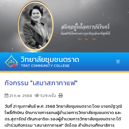
วิทยาลัยชุมชนตราด
☰
TRAT COMMUNITY COLLEGE
กิจกรรม "เสมาสภากาแฟ"
21 ก.พ. 2568
529 ครั้ง
วันที่ 21 กุมภาพันธ์ พ.ศ. 2568 วิทยาลัยชุมชนตราด โดย นายณัฐวุฒิ
โพธิ์ทักษิณ รักษาราชการแทนผู้อำนวยการวิทยาลัยชุมชนตราด และ
ดร.สุดารัตน์ ตัณฑะอาริยะ รองผู้อำนวยการวิทยาลัยชุมชนตราด ได้
เข้าร่วมกิจกรรม "เสมาสภากาแฟ" จัดโดย สำนักงานศึกษาธิการ