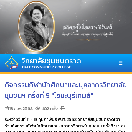
วิทยาลัยชุมชนตราด
☰
TRAT COMMUNITY COLLEGE
กิจกรรมกีฬานักศึกษาและบุคลากรวิทยาลัย
ชุมชนฯ ครั้งที่ 9 "โอฆะบุรีเกมส์"
13 ก.พ. 2568
402 ครั้ง
ระหว่างวันที่ 11 - 13 กุมภาพันธ์ พ.ศ. 2568 วิทยาลัยชุมชนตราดเข้า
ร่วมกิจกรรมกีฬานักศึกษาและบุคลากรวิทยาลัยชุมชนฯ ครั้งที่ 9 “โอฆ