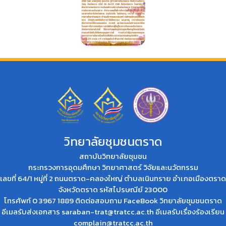
วิทยาลัยชุมชนตราด
สถาบันวิทยาลัยชุมชน
กระทรวงการอุดมศึกษา วิทยาศาสตร์ วิจัยและนวัตกรรม
เลขที่ 64/1 หมู่ที่ 2 ถนนตราด-คลองใหญ่ ตำบลเนินทราย อำเภอเมืองตราด
จังหวัดตราด รหัสไปรษณีย์ 23000
โทรศัพท์ 0 3967 1889 ติดต่อสอบถาม
FaceBook วิทยาลัยชุมชนตราด
อีเมลรับส่งเอกสาร
saraban-trat@tratcc.ac.th
อีเมลรับเรื่องร้องเรียน
complain@tratcc.ac.th