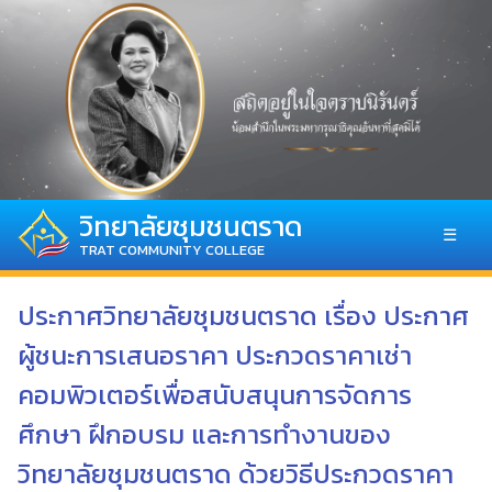
วิทยาลัยชุมชนตราด
☰
TRAT COMMUNITY COLLEGE
ประกาศวิทยาลัยชุมชนตราด เรื่อง ประกาศ
ผู้ชนะการเสนอราคา ประกวดราคาเช่า
คอมพิวเตอร์เพื่อสนับสนุนการจัดการ
ศึกษา ฝึกอบรม และการทำงานของ
วิทยาลัยชุมชนตราด ด้วยวิธีประกวดราคา