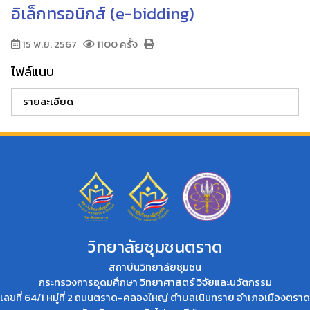
อิเล็กทรอนิกส์ (e-bidding)
15 พ.ย. 2567
1100 ครั้ง
ไฟล์แนบ
รายละเอียด
วิทยาลัยชุมชนตราด
สถาบันวิทยาลัยชุมชน
กระทรวงการอุดมศึกษา วิทยาศาสตร์ วิจัยและนวัตกรรม
เลขที่ 64/1 หมู่ที่ 2 ถนนตราด-คลองใหญ่ ตำบลเนินทราย อำเภอเมืองตราด