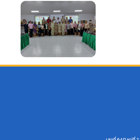
เลขที่ 64/1 หมู