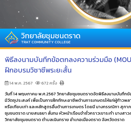
วิทยาลัยชุมชนตราด
TRAT COMMUNITY COLLEGE
พิธีลงนามบันทึกข้อตกลงความร่วมมือ (MOU
ฝึกอบรมวิชาชีพระยะสั้น
14 พ.ค. 2567
672 ครั้ง
วันที่ 14 พฤษภาคม พ.ศ.2567 วิทยาลัยชุมชนตราดจัดพิธีลงนามบันทึก
มีวัตถุประสงค์ เพื่อเป็นการฝึกทักษะอาชีพด้านการเกษตรให้แก่ผู้ก้า
หรือเทียบเท่า และหลักสูตรอื่นด้านการเกษตร โดยมี นางกรรณิกา สุภา
ชุมชนตราด นายสนธยา ลั่นทม หัวหน้าเรือนจำชั่วคราวเขาระกำ นางสาว
วิทยาลัยชุมชนตราด ตำบลเนินทราย อำเภอเมืองตราด จังหวัดตราด