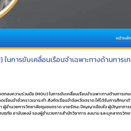
หน้าหลัก
) ในการขับเคลื่อนเรือนจำเฉพาะทางด้านการ
ข้อตกลงความร่วมมือ (MOU) ในการขับเคลื่อนเรือนจำเฉพาะทางด้านการเก
วพลาดเรือนจำชั่วคราวเขาระกำ สังกัดเรือนจำจังหวัดตราด ให้ได้รับการศึก
ภา ผู้อำนวยการวิทยาลัยชุมชนตราด นายรัตนะ ปัญญาเมืองใจ ผู้บัญชาการเ
สมฤทัย อามันพงษ์ รองผู้อำนวยการสำนักวิชาการ ลงนาม และบุคลากรวิทย