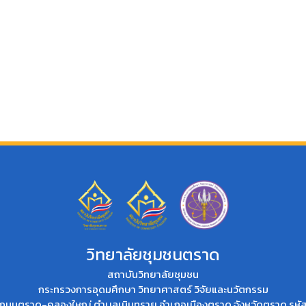
วิทยาลัยชุมชนตราด
สถาบันวิทยาลัยชุมชน
กระทรวงการอุดมศึกษา วิทยาศาสตร์ วิจัยและนวัตกรรม
่ที่ 2 ถนนตราด-คลองใหญ่ ตำบลเนินทราย อำเภอเมืองตราด จังหวัดตราด รห