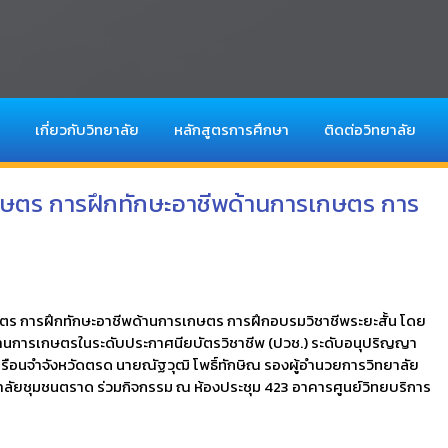
เกี่ยวกับวิทยาลัย
หลักสูตรการศึกษา
ติดต่อวิทยาลัย
เกษตร การฝึกทักษะอาชีพด้านการเกษตร การ
ษตร การฝึกทักษะอาชีพด้านการเกษตร การฝึกอบรมวิชาชีพระยะสั้น โดย
ษาด้านการเกษตรในระดับประกาศนียบัตรวิชาชีพ (ปวช.) ระดับอนุปริญญา
รือนจำจังหวัดตรด นายณัฐวุฒิ โพธิ์ทักษิณ รองผู้อำนวยการวิทยาลัย
าลัยชุมชนตราด ร่วมกิจกรรม ณ ห้องประชุม 423 อาคารศูนย์วิทยบริการ