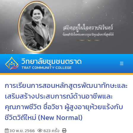
วิทยาลัยชุมชนตราด
☰
TRAT COMMUNITY COLLEGE
การเรียนการสอนหลักสูตรพัฒนาทักษะและ
เสริมสร้างประสบการณ์ด้านอาชีพและ
คุณภาพชีวิต ชื่อวิชา ผู้สูงอายุห้วยแร้งกับ
ชีวิตวิถีใหม่ (New Normal)
30 พ.ย. 2566
623 ครั้ง