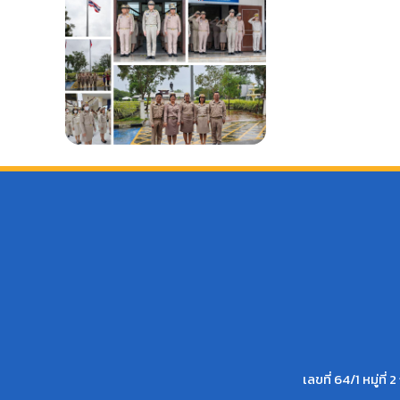
เลขที่ 64/1 หมู