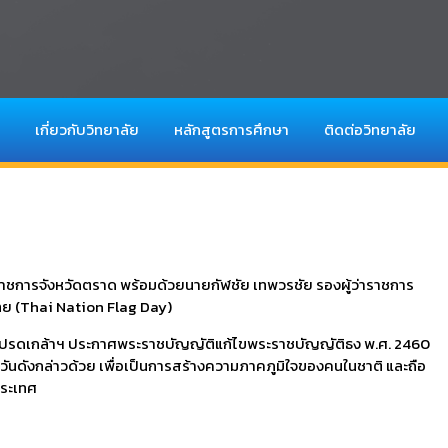
เกี่ยวกับวิทยาลัย
หลักสูตรการศึกษา
ติดต่อวิทยาลัย
าราชการจังหวัดตราด พร้อมด้วยนายกัฬชัย เทพวรชัย รองผู้ว่าราชการ
ทย (Thai Nation Flag Day)
รุณาโปรดเกล้าฯ ประกาศพระราชบัญญัติแก้ไขพระราชบัญญัติธง พ.ศ. 2460
นวันดังกล่าวด้วย เพื่อเป็นการสร้างความภาคภูมิใจของคนในชาติ และถือ
ประเทศ