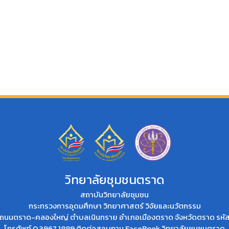
วิทยาลัยชุมชนตราด
สถาบันวิทยาลัยชุมชน
กระทรวงการอุดมศึกษา วิทยาศาสตร์ วิจัยและนวัตกรรม
่ที่ 2 ถนนตราด-คลองใหญ่ ตำบลเนินทราย อำเภอเมืองตราด จังหวัดตราด รห
โทรศัพท์ 0 3967 1889 ติดต่อสอบถาม
FaceBook วิทยาลัยชุมชนตราด