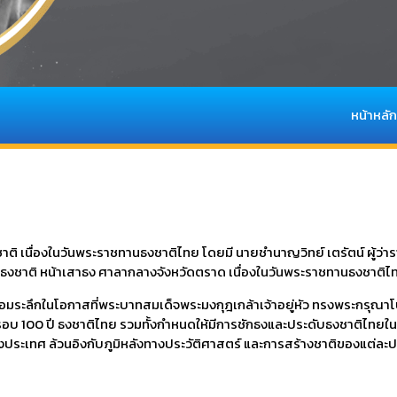
หน้าหลัก
าติ เนื่องในวันพระราชทานธงชาติไทย โดยมี นายชำนาญวิทย์ เตรัตน์ ผู้ว่
ธงชาติ หน้าเสาธง ศาลากลางจังหวัดตราด เนื่องในวันพระราชทานธงชาติไ
นการน้อมระลึกในโอกาสที่พระบาทสมเด็จพระมงกุฎเกล้าเจ้าอยู่หัว ทรงพระก
รบรอบ 100 ปี ธงชาติไทย รวมทั้งกำหนดให้มีการชักธงและประดับธงชาติไทยใ
งประเทศ ล้วนอิงกับภูมิหลังทางประวัติศาสตร์ และการสร้างชาติของแต่ละ