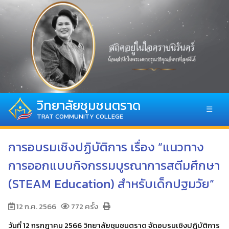
วิทยาลัยชุมชนตราด
☰
TRAT COMMUNITY COLLEGE
การอบรมเชิงปฏิบัติการ เรื่อง “แนวทาง
การออกแบบกิจกรรมบูรณาการสตีมศึกษา
(STEAM Education) สำหรับเด็กปฐมวัย”
12 ก.ค. 2566
772 ครั้ง
วันที่ 12 กรกฎาคม 2566 วิทยาลัยชุมชนตราด จัดอบรมเชิงปฏิบัติการ