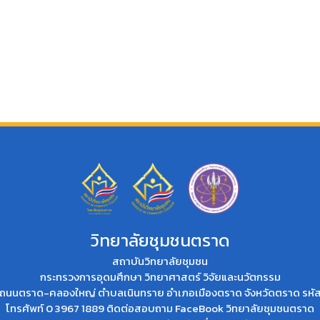
วิทยาลัยชุมชนตราด
สถาบันวิทยาลัยชุมชน
กระทรวงการอุดมศึกษา วิทยาศาสตร์ วิจัยและนวัตกรรม
่ที่ 2 ถนนตราด-คลองใหญ่ ตำบลเนินทราย อำเภอเมืองตราด จังหวัดตราด รห
โทรศัพท์ 0 3967 1889 ติดต่อสอบถาม
FaceBook วิทยาลัยชุมชนตราด