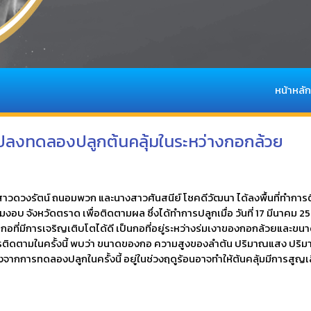
หน้าหลัก
ปลงทดลองปลูกต้นคลุ้มในระหว่างกอกล้วย
างสาวดวงรัตน์ ถนอมพวก และนางสาวศันสนีย์ โชคดีวัฒนา ได้ลงพื้นที่ทำก
 จังหวัดตราด เพื่อติดตามผล ซึ่งได้ทำการปลูกเมื่อ วันที่ 17 มีนาคม 256
อที่มีการเจริญเติบโตได้ดี เป็นกอที่อยู่ระหว่างร่มเงาของกอกล้วยและขนาดต้
ิดตามในครั้งนี้ พบว่า ขนาดของกอ ความสูงของลำต้น ปริมาณแสง ปริมาณน้
องจากการทดลองปลูกในครั้งนี้ อยู่ในช่วงฤดูร้อนอาจทำให้ต้นคลุ้มมีการสู