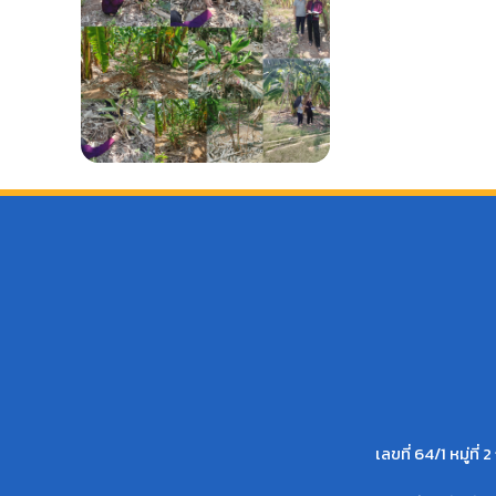
เลขที่ 64/1 หมู