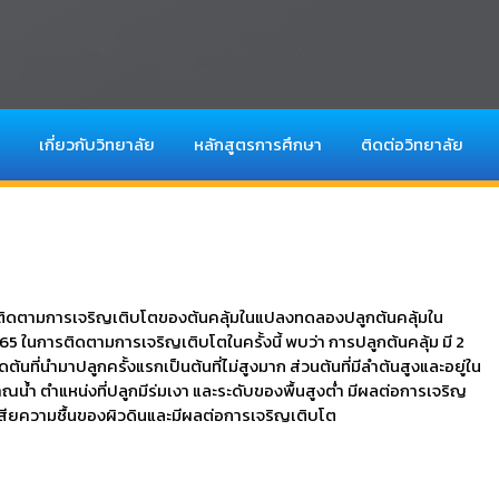
เกี่ยวกับวิทยาลัย
หลักสูตรการศึกษา
ติดต่อวิทยาลัย
ารติดตามการเจริญเติบโตของต้นคลุ้มในแปลงทดลองปลูกต้นคลุ้มใน
5 ในการติดตามการเจริญเติบโตในครั้งนี้ พบว่า การปลูกต้นคลุ้ม มี 2
นที่นำมาปลูกครั้งแรกเป็นต้นที่ไม่สูงมาก ส่วนต้นที่มีลำต้นสูงและอยู่ใน
ำ ตำแหน่งที่ปลูกมีร่มเงา และระดับของพื้นสูงต่ำ มีผลต่อการเจริญ
ญเสียความชื้นของผิวดินและมีผลต่อการเจริญเติบโต