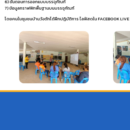
6) ขั้นตอนการออกแบบบรรจุภัณฑ์
7) ข้อมูลกราฟฟิกพื้นฐานบนบรรจุภัณฑ์
โดยคนในชุมชนบ้านวังตักได้ฝึกปฎิบัติการ ไลฟ์สดใน FACEBOOK LIVE