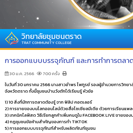
วิทยาลัยชุมชนตราด
TRAT COMMUNITY COLLEGE
การออกแบบบรรจุภัณฑ์ และการทำการตลาด
30 ม.ค. 2566
700 ครั้ง
ในวันที่ 30 มกราคม 2566 นางสาวอำพร ไพฑูรย์ รองผู้อำนวยการวิทยาลั
จังหวัดตราด ทั้งนี้ชุมชนบ้านวังตักได้เรียนรู้ หัวข้อ
1) 10 สิ่งที่นักการตลาดต้องรู้ จาก ฟิลิป คอตเลอร์
2) การขายของบนโลกออนไลน์ด้วยสื่อโซเชียลมีเดีย ด้วยการเรียนแ
3) เทคนิคไลฟ์สด วิธีเรียกลูกค้าเพิ่มคนดูใน FACEBOOK LIVE ขายของ
4) กฎชุมชนข้อห้ามสำคัญของการทำ TIKTOK
5) การออกแบบบรรจุภัณฑ์สำหรับผลิตภัณฑ์ชุมชน