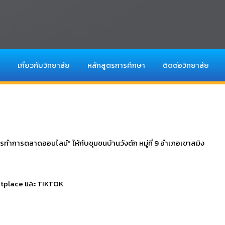
เกี่ยวกับวิทยาลัย
หลักสูตรการศึกษา
ติดต่อวิทยาลัย
ทำการตลาดออนไลน์” ให้กับชุมชนบ้านวังตัก หมู่ที่ 9 อำเภอเขาสมิง
etplace และ TIKTOK