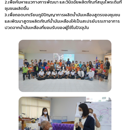
2.เพื่อค้นหาแนวทางการพัฒนา และวินิจฉัยผลิตภัณฑ์สมุนไพรเดิมที่
ชุมชนผลิตขึ้น
3.เพื่อถอดบทเรียนภูมิปัญญาการผลิตน้ำมันเหลืองสูตรของชุมชน
และพัฒนาสูตรผลิตภัณฑ์น้ำมันเหลืองให้เป็นสเปรย์บรรเทาอาการ
ปวดจากน้ำมันเหลืองที่ยอมรับของผู้ใช้ในปัจจุบัน