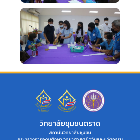
วิทยาลัยชุมชนตราด
สถาบันวิทยาลัยชุมชน
กระทรวงการอุดมศึกษา วิทยาศาสตร์ วิจัยและนวัตกรรม