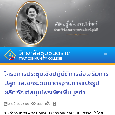
วิทยาลัยชุมชนตราด
☰
TRAT COMMUNITY COLLEGE
โครงการประชุมเชิงปฏิบัติการส่งเสริมการ
ปลูก และยกระดับมาตรฐานการแปรรูป
ผลิตภัณฑ์สมุนไพรเพื่อเพิ่มมูลค่า
24 มิ.ย. 2565
937 ครั้ง
ระหว่างวันที่ 23 – 24 มิถุนายน 2565 วิทยาลัยชุมชนตราด นำโดย