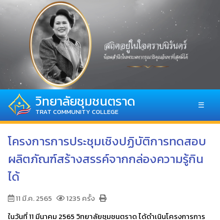
วิทยาลัยชุมชนตราด
☰
TRAT COMMUNITY COLLEGE
โครงการการประชุมเชิงปฏิบัติการทดสอบ
ผลิตภัณฑ์สร้างสรรค์จากกล่องความรู้กิน
ได้
11 มี.ค. 2565
1235 ครั้ง
ในวันที่ 11 มีนาคม 2565 วิทยาลัยชุมชนตราด ได้ดำเนินโครงการการ